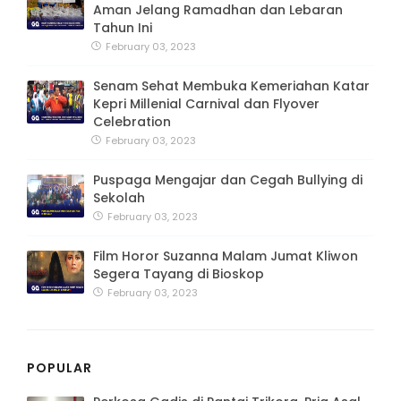
NEW POST
DKUPP Bintan Pastikan Stok Minyak Goreng
Aman Jelang Ramadhan dan Lebaran
Tahun Ini
February 03, 2023
Senam Sehat Membuka Kemeriahan Katar
Kepri Millenial Carnival dan Flyover
Celebration
February 03, 2023
Puspaga Mengajar dan Cegah Bullying di
Sekolah
February 03, 2023