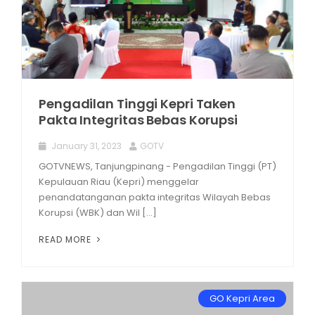
Pengadilan Tinggi Kepri Taken
Pakta Integritas Bebas Korupsi
January 31, 2023
GOTV
GOTVNEWS, Tanjungpinang - Pengadilan Tinggi (PT)
Kepulauan Riau (Kepri) menggelar
penandatanganan pakta integritas Wilayah Bebas
Korupsi (WBK) dan Wil [...]
READ MORE
GO Kepri Area