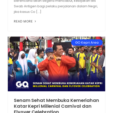
berencana akan segera mencabut, kebijakan tes
Swab Antigen bagi pelaku perjalanan dalam Negri,
jika kasus Co [...]
READ MORE
GO Kepri Area
Senam Sehat Membuka Kemeriahan
Katar Kepri Millenial Carnival dan
Flyover Celebration