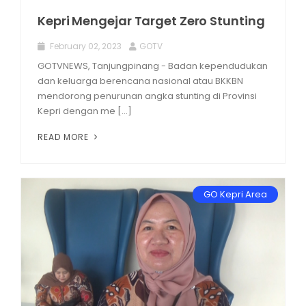
Kepri Mengejar Target Zero Stunting
February 02, 2023
GOTV
GOTVNEWS, Tanjungpinang - Badan kependudukan
dan keluarga berencana nasional atau BKKBN
mendorong penurunan angka stunting di Provinsi
Kepri dengan me [...]
READ MORE
GO Kepri Area