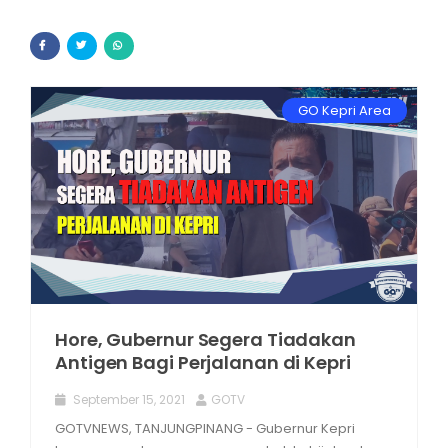
GO LIFE STYLE
GO ENTERTAIN
GO Kepri Area
Hore, Gubernur Segera Tiadakan
Antigen Bagi Perjalanan di Kepri
September 15, 2021
GOTV
GOTVNEWS, TANJUNGPINANG - Gubernur Kepri