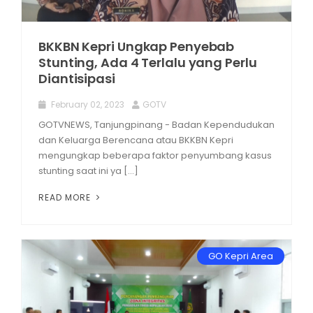
BKKBN Kepri Ungkap Penyebab
Stunting, Ada 4 Terlalu yang Perlu
Diantisipasi
February 02, 2023
GOTV
GOTVNEWS, Tanjungpinang - Badan Kependudukan
dan Keluarga Berencana atau BKKBN Kepri
mengungkap beberapa faktor penyumbang kasus
stunting saat ini ya [...]
READ MORE
GO Kepri Area