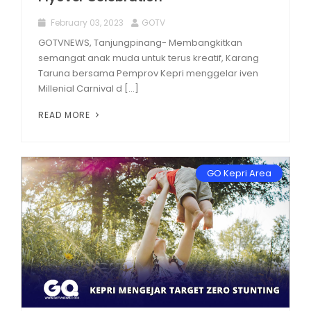
February 03, 2023
GOTV
GOTVNEWS, Tanjungpinang- Membangkitkan
semangat anak muda untuk terus kreatif, Karang
Taruna bersama Pemprov Kepri menggelar iven
Millenial Carnival d [...]
READ MORE
GO Kepri Area