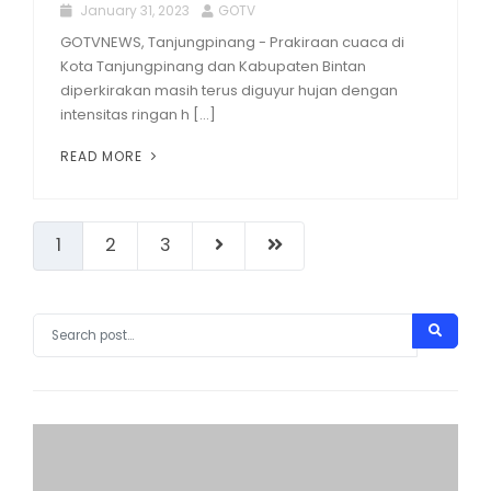
READ MORE
1
2
3