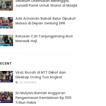
Sebelum Ditemukan Meninggal,
Junaidi Pamit Untuk Shalat di Masjid
Ade Armando Babak Belur Dipukuli
Massa di Depan Gedung DPR
Ratusan CJH Tanjungpinang Ikuti
Manasik Haji
RECENT
Viral, Bocah di NTT Diikat dan
Disekap Orang Tua Angkat
GO NASIONAL
Sri Mulyani Bantah Anggaran
Pengentasan Kemiskinan Rp 500
Triliun Habis