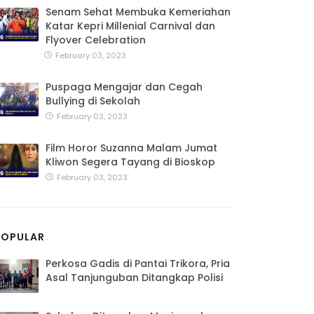
Senam Sehat Membuka Kemeriahan
Katar Kepri Millenial Carnival dan
Flyover Celebration
February 03, 2023
Puspaga Mengajar dan Cegah
Bullying di Sekolah
February 03, 2023
Film Horor Suzanna Malam Jumat
Kliwon Segera Tayang di Bioskop
February 03, 2023
POPULAR
Perkosa Gadis di Pantai Trikora, Pria
Asal Tanjunguban Ditangkap Polisi