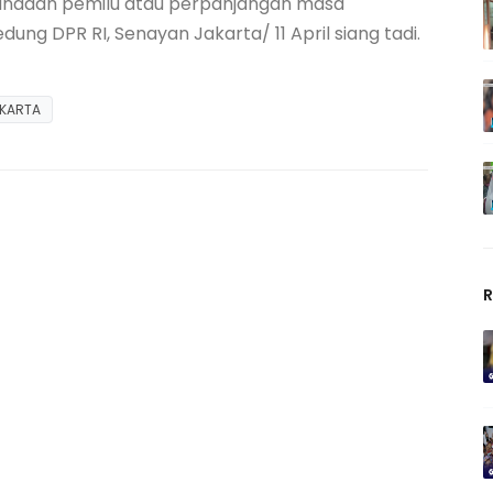
undaan pemilu atau perpanjangan masa
ung DPR RI, Senayan Jakarta/ 11 April siang tadi.
KARTA