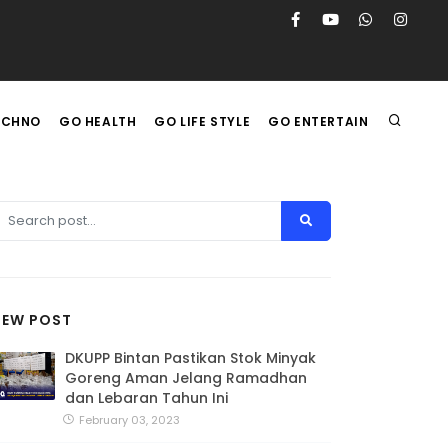
ECHNO
GO HEALTH
GO LIFE STYLE
GO ENTERTAIN
NEW POST
DKUPP Bintan Pastikan Stok Minyak
Goreng Aman Jelang Ramadhan
dan Lebaran Tahun Ini
February 03, 2023