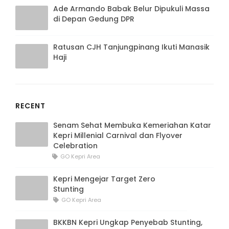
Ade Armando Babak Belur Dipukuli Massa
di Depan Gedung DPR
Ratusan CJH Tanjungpinang Ikuti Manasik
Haji
RECENT
Senam Sehat Membuka Kemeriahan Katar
Kepri Millenial Carnival dan Flyover
Celebration
GO Kepri Area
Kepri Mengejar Target Zero
Stunting
GO Kepri Area
BKKBN Kepri Ungkap Penyebab Stunting,