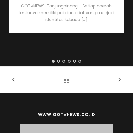
GOTVNEWS, Tanjungpinang - Setiap daerah
tentunya memiliki pakaian adat yang menjadi
identitas kebuda [...]
WWW.GOTVNEWS.CO.ID