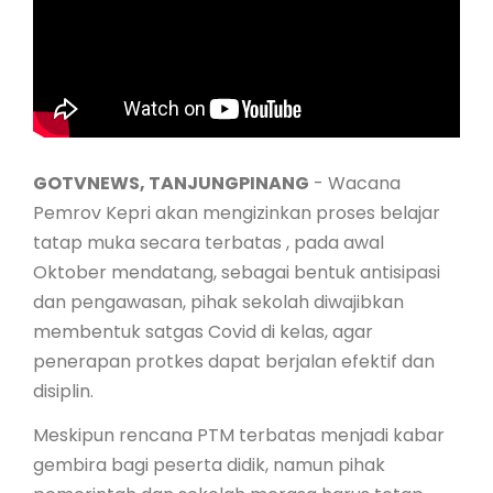
GO LIFE STYLE
GO ENTERTAIN
GOTVNEWS, TANJUNGPINANG
- Wacana
Pemrov Kepri akan mengizinkan proses belajar
tatap muka secara terbatas , pada awal
Oktober mendatang, sebagai bentuk antisipasi
dan pengawasan, pihak sekolah diwajibkan
membentuk satgas Covid di kelas, agar
penerapan protkes dapat berjalan efektif dan
disiplin.
Meskipun rencana PTM terbatas menjadi kabar
gembira bagi peserta didik, namun pihak