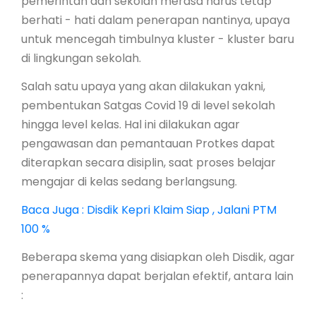
pemerintah dan sekolah merasa harus tetap
berhati - hati dalam penerapan nantinya, upaya
untuk mencegah timbulnya kluster - kluster baru
di lingkungan sekolah.
Salah satu upaya yang akan dilakukan yakni,
pembentukan Satgas Covid 19 di level sekolah
hingga level kelas. Hal ini dilakukan agar
pengawasan dan pemantauan Protkes dapat
diterapkan secara disiplin, saat proses belajar
mengajar di kelas sedang berlangsung.
Baca Juga : Disdik Kepri Klaim Siap , Jalani PTM
100 %
Beberapa skema yang disiapkan oleh Disdik, agar
penerapannya dapat berjalan efektif, antara lain
: