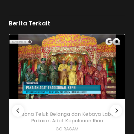
Berita Terkait
Pesona Teluk Belanga dan Kebaya Labuh,
Pakaian Adat Kepulauan Riau
GO RAGAM